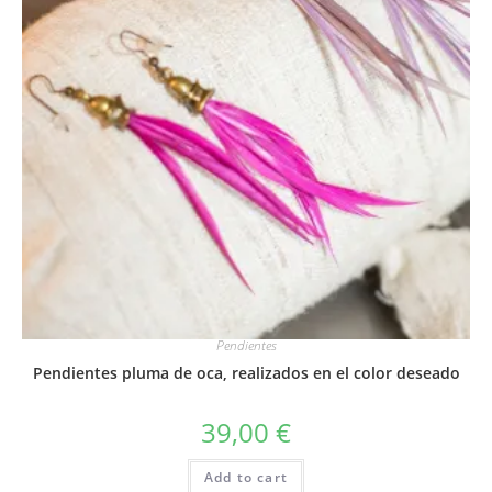
Pendientes
Pendientes pluma de oca, realizados en el color deseado
39,00
€
Add to cart