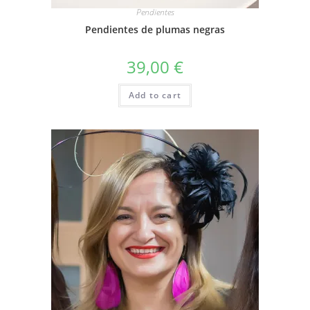
Pendientes
Pendientes de plumas negras
39,00
€
Add to cart