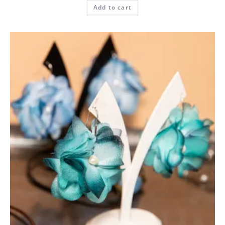
Add to cart