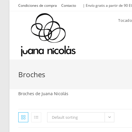
Saltar
Condiciones de compra
Contacto
| Envío gratis a partir de 90 E
al
contenido
Tocado
Broches
Broches de Juana Nicolás
Default sorting