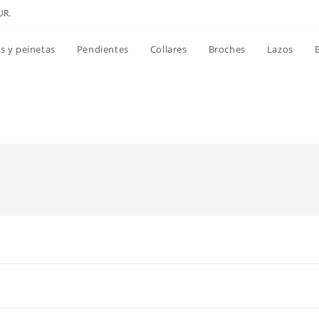
UR.
s y peinetas
Pendientes
Collares
Broches
Lazos