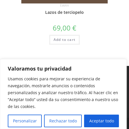
Lazos
Lazos de terciopelo
69,00
€
Add to cart
Valoramos tu privacidad
Usamos cookies para mejorar su experiencia de
navegación, mostrarle anuncios o contenidos
personalizados y analizar nuestro tráfico. Al hacer clic en
“Aceptar todo” usted da su consentimiento a nuestro uso
de las cookies.
Personalizar
Rechazar todo
Aceptar todo
Copyright - Juana Nicolás 2024 Calle José García Martínez, 2. bajo Edificio
Nueve Pisos. Murcia 628 547 576