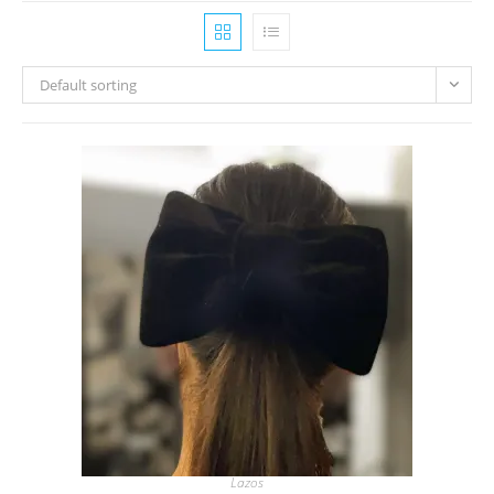
Default sorting
Lazos