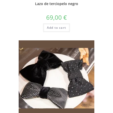
Lazo de terciopelo negro
69,00
€
Add to cart